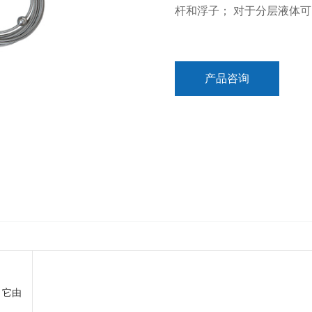
杆和浮子； 对于分层液体
产品咨询
，它由