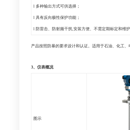
l
多种输出方式可供选择
；
l
具有反向极性保护功能
；
l
防雷击、防射频干扰
,
安装方便、不需定期标定和维
产品按照防暴的要求设计和认证。适用于石油、化工、
3、仪表概况
图示