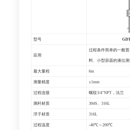
型号
GDT
过程条件简单的一般普
应用
料、小型容器的液位测
最大量程
6m
测量精度
±1mm
过程连接
螺纹
3/4
”
NPT，法兰
测杆材质
304S、316L
浮子材质
316L
过程温度
-40℃～200℃